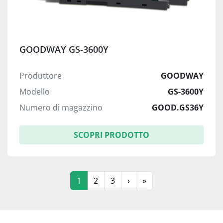
GOODWAY GS-3600Y
Produttore
GOODWAY
Modello
GS-3600Y
Numero di magazzino
GOOD.GS36Y
SCOPRI PRODOTTO
1
2
3
›
»