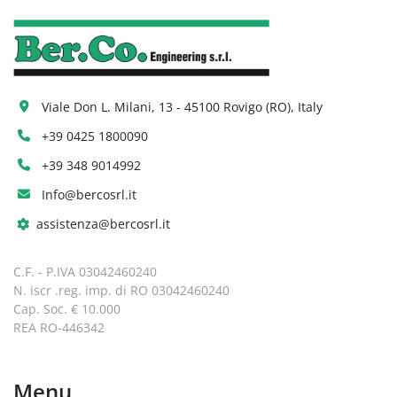
Viale Don L. Milani, 13 - 45100 Rovigo (RO), Italy
+39 0425 1800090
+39 348 9014992
Info@bercosrl.it
assistenza@bercosrl.it
C.F. - P.IVA 03042460240
N. iscr .reg. imp. di RO 03042460240
Cap. Soc. € 10.000
REA RO-446342
Menu