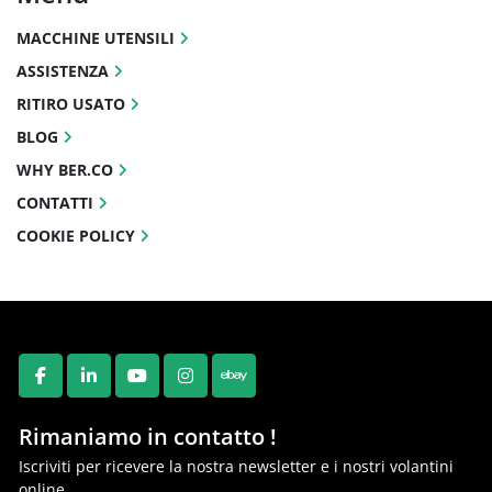
MACCHINE UTENSILI
ASSISTENZA
RITIRO USATO
BLOG
WHY BER.CO
CONTATTI
COOKIE POLICY
FACEBOOK
LINKEDIN
YOUTUBE
INSTAGRAM
EBAY
Rimaniamo in contatto !
Iscriviti per ricevere la nostra newsletter e i nostri volantini
online