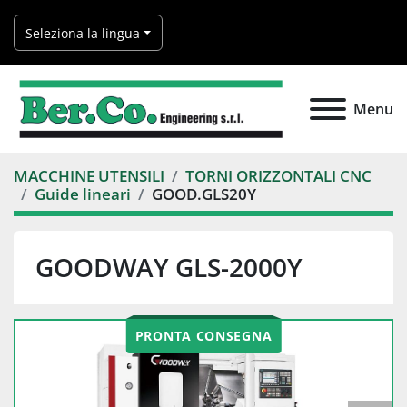
Seleziona la lingua
Menu
MACCHINE UTENSILI
TORNI ORIZZONTALI CNC
Guide lineari
GOOD.GLS20Y
GOODWAY GLS-2000Y
PRONTA CONSEGNA