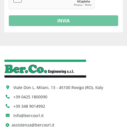
INVIA
Viale Don L. Milani, 13 - 45100 Rovigo (RO), Italy
+39 0425 1800090
+39 348 9014992
Info@bercosrl.it
assistenza@bercosrl.it