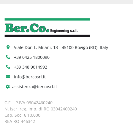
Viale Don L. Milani, 13 - 45100 Rovigo (RO), Italy
+39 0425 1800090
+39 348 9014992
Info@bercosrl.it
assistenza@bercosrl.it
C.F. - P.IVA 03042460240
N. iscr .reg. imp. di RO 03042460240
Cap. Soc. € 10.000
REA RO-446342