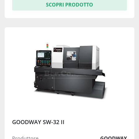
SCOPRI PRODOTTO
GOODWAY SW-32 II
Produttore
GOODWAY