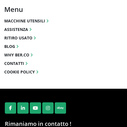
Menu
MACCHINE UTENSILI
ASSISTENZA
RITIRO USATO
BLOG
WHY BER.CO
CONTATTI
COOKIE POLICY
FACEBOOK
LINKEDIN
YOUTUBE
INSTAGRAM
EBAY
Rimaniamo in contatto !