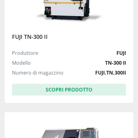
FUJI TN-300 II
Produttore
FUJI
Modello
TN-300 II
Numero di magazzino
FUJI.TN.300II
SCOPRI PRODOTTO