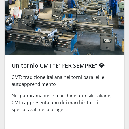
Un tornio CMT “E’ PER SEMPRE” 💎
CMT: tradizione italiana nei torni paralleli e
autoapprendimento
Nel panorama delle macchine utensili italiane,
CMT rappresenta uno dei marchi storici
specializzati nella proge...