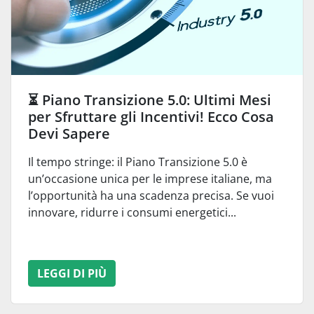
⏳ Piano Transizione 5.0: Ultimi Mesi
per Sfruttare gli Incentivi! Ecco Cosa
Devi Sapere
Il tempo stringe: il Piano Transizione 5.0 è
un’occasione unica per le imprese italiane, ma
l’opportunità ha una scadenza precisa. Se vuoi
innovare, ridurre i consumi energetici...
LEGGI DI PIÙ