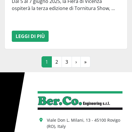
Dal 5 al 7 giugno 2025, la Fiera di Vicenza
ospiterà la terza edizione di Tornitura Show, ...
LEGGI DI PIÙ
1
2
3
›
»
Viale Don L. Milani, 13 - 45100 Rovigo 
(RO), Italy