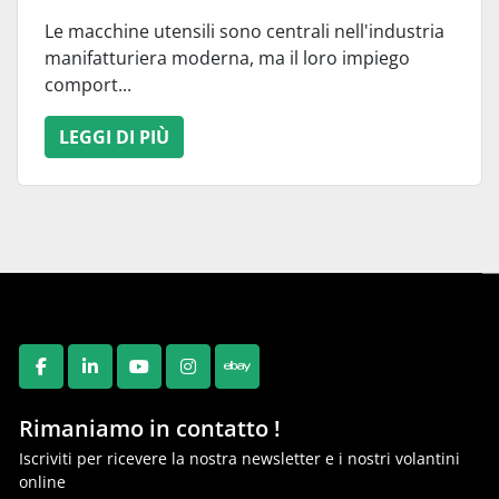
Le macchine utensili sono centrali nell'industria
manifatturiera moderna, ma il loro impiego
comport...
LEGGI DI PIÙ
FACEBOOK
LINKEDIN
YOUTUBE
INSTAGRAM
EBAY
Rimaniamo in contatto !
Iscriviti per ricevere la nostra newsletter e i nostri volantini
online