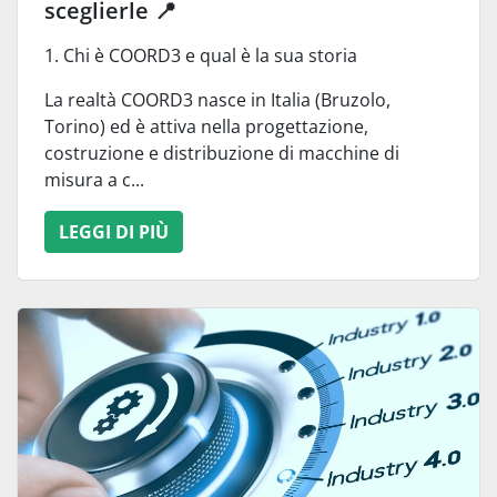
sceglierle 📍
1. Chi è COORD3 e qual è la sua storia
La realtà COORD3 nasce in Italia (Bruzolo,
Torino) ed è attiva nella progettazione,
costruzione e distribuzione di macchine di
misura a c...
LEGGI DI PIÙ