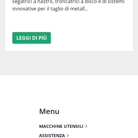
segatrici a nastro, troncatrici a disco e di sistemi
innovative per il taglio di metall...
LEGGI DI PIÙ
Menu
MACCHINE UTENSILI
ASSISTENZA