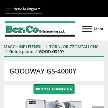
Seleziona la lingua
Menu
MACCHINE UTENSILI
TORNI ORIZZONTALI CNC
Guide piane
GOOD.GS40Y
GOODWAY GS-4000Y
PRONTA CONSEGNA