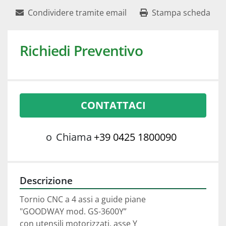
Condividere tramite email
Stampa scheda
Richiedi Preventivo
CONTATTACI
o
Chiama
+39 0425 1800090
Descrizione
Tornio CNC a 4 assi a guide piane
"GOODWAY mod. GS-3600Y”
con utensili motorizzati, asse Y