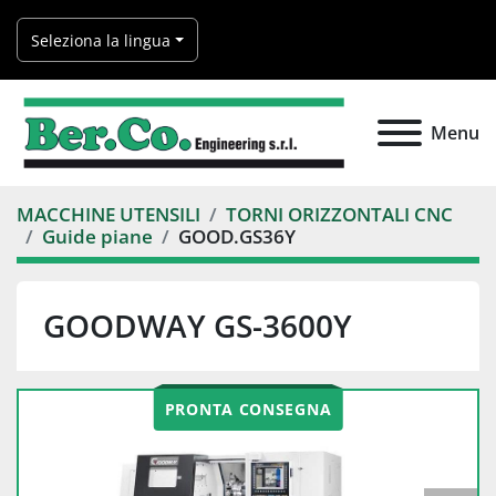
Seleziona la lingua
Menu
MACCHINE UTENSILI
TORNI ORIZZONTALI CNC
Guide piane
GOOD.GS36Y
GOODWAY GS-3600Y
PRONTA CONSEGNA