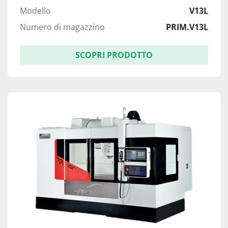
Modello
V13L
Numero di magazzino
PRIM.V13L
SCOPRI PRODOTTO