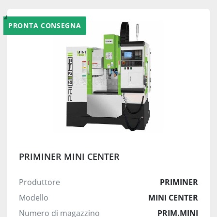
PRONTA CONSEGNA
PRIMINER MINI CENTER
Produttore
PRIMINER
Modello
MINI CENTER
Numero di magazzino
PRIM.MINI