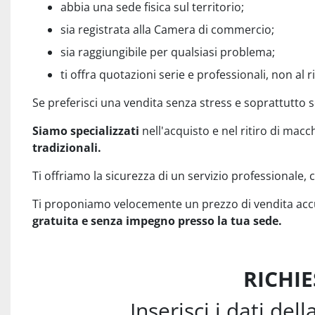
abbia una sede fisica sul territorio;
sia registrata alla Camera di commercio;
sia raggiungibile per qualsiasi problema;
ti offra quotazioni serie e professionali, non al r
Se preferisci una vendita senza stress e soprattutto se
Siamo specializzati
nell'acquisto e nel ritiro di macc
tradizionali.
Ti offriamo la sicurezza di un servizio professionale, c
Ti proponiamo velocemente un prezzo di vendita accu
gratuita e senza impegno presso la tua sede.
RICHIE
Inserisci i dati del