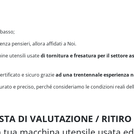
ibasso;
nza pensieri, allora affidati a Noi.
hine utensili usate
di tornitura e fresatura per il settore 
ertificato e sicuro grazie
ad una trentennale
esperienza n
rato e preciso, perché consideriamo le condizioni reali de
STA DI VALUTAZIONE / RITIR
la tua macchina utensile usata ed 