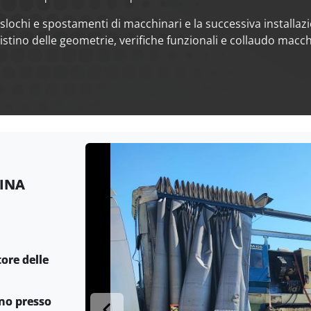
slochi e spostamenti di macchinari e la successiva installaz
ristino delle geometrie, verifiche funzionali e collaudo macch
INA
tore delle
no presso