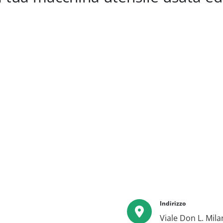
Indirizzo
Viale Don L. Milan