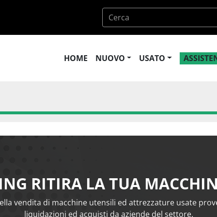
HOME
NUOVO
USATO
ASSIST
ING RITIRA LA TUA MACCHI
ella vendita di macchine utensili ed attrezzature usate proven
liquidazioni ed acquisti da aziende del settore.