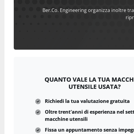
Ber.Co. Engineering organizza inoltre tra
rip
QUANTO VALE LA TUA MACCH
UTENSILE USATA?
Richiedi la tua valutazione gratuita
Oltre trent'anni di esperienza nel set
macchine utensili
Fissa un appuntamento senza impeg