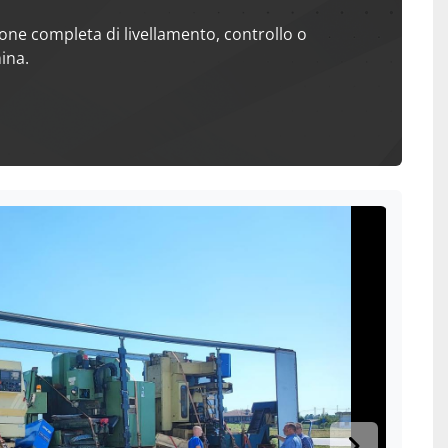
ione completa di livellamento, controllo o
ina.