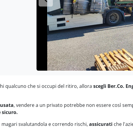
i qualcuno che si occupi del ritiro, allora
scegli Ber.Co. E
 usata
, vendere a un privato potrebbe non essere così sem
 sicuro.
 magari svalutandola e correndo rischi,
assicurati
che l'azi