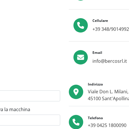
Cellulare
+39 348/9014992
Email
info@bercosrl.it
Indirizzo
Viale Don L. Milani, 
45100 Sant'Apollina
ova la macchina
Telefono
+39 0425 1800090