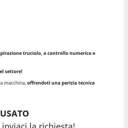
aspirazione truciolo, a controllo numerico e
el settore!
lla macchina,
offrendoti una perizia tecnica
O USATO
inviaci la richiesta!