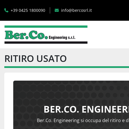
+39 0425 1800090
info@bercosrl.it
RITIRO USATO
BER.CO. ENGINEER
Ber.Co. Engineering si occupa del ritiro e d