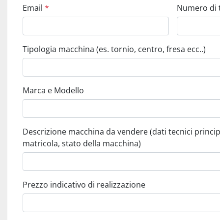
Email
*
Numero di
Tipologia macchina (es. tornio, centro, fresa ecc..)
Marca e Modello
Descrizione macchina da vendere (dati tecnici principali, anno produzione,
matricola, stato della macchina)
Prezzo indicativo di realizzazione