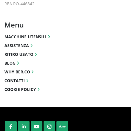
REA RO-446342
Menu
MACCHINE UTENSILI
ASSISTENZA
RITIRO USATO
BLOG
WHY BER.CO
CONTATTI
COOKIE POLICY
FACEBOOK
LINKEDIN
YOUTUBE
INSTAGRAM
EBAY