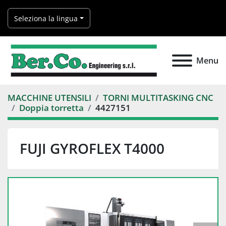
Seleziona la lingua
Menu
MACCHINE UTENSILI
TORNI MULTITASKING CNC
Doppia torretta
4427151
FUJI GYROFLEX T4000