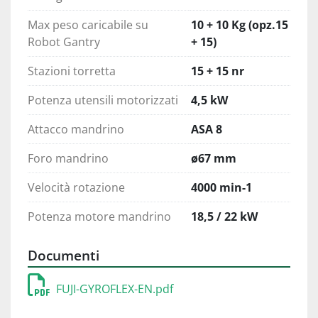
Max peso caricabile su
10 + 10 Kg (opz.15
Robot Gantry
+ 15)
Stazioni torretta
15 + 15 nr
Potenza utensili motorizzati
4,5 kW
Attacco mandrino
ASA 8
Foro mandrino
ø67 mm
Velocità rotazione
4000 min-1
Potenza motore mandrino
18,5 / 22 kW
Documenti
FUJI-GYROFLEX-EN.pdf