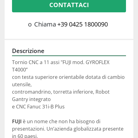
CONTATTACI
o
Chiama
+39 0425 1800090
Descrizione
Tornio CNC a 11 assi "FUJI mod. GYROFLEX 
T4000”
con testa superiore orientabile dotata di cambio 
utensile,
contromandrino, torretta inferiore, Robot 
Gantry integrato
e CNC Fanuc 31i-B Plus
FUJI
 è un nome che non ha bisogno di 
presentazioni. Un’azienda globalizzata presente 
in 60 paesi. 