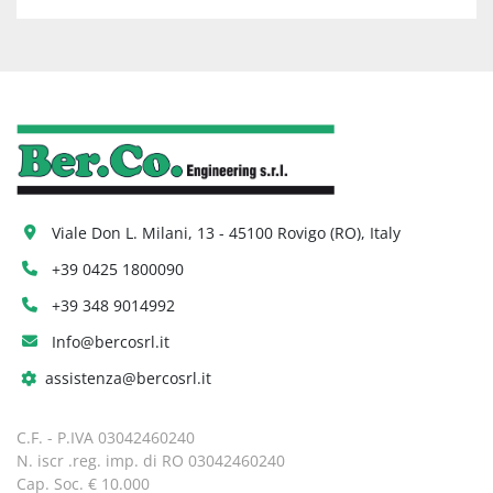
Viale Don L. Milani, 13 - 45100 Rovigo (RO), Italy
+39 0425 1800090
+39 348 9014992
Info@bercosrl.it
assistenza@bercosrl.it
C.F. - P.IVA 03042460240
N. iscr .reg. imp. di RO 03042460240
Cap. Soc. € 10.000