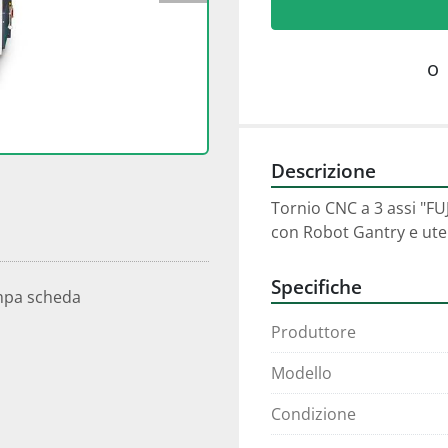
o
Descrizione
Tornio CNC a 3 assi "FU
con Robot Gantry e uten
Specifiche
mpa scheda
Produttore
Modello
Condizione