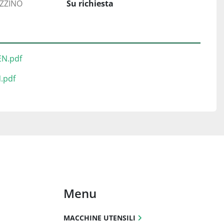
AZZINO
Su richiesta
EN.pdf
.pdf
Menu
MACCHINE UTENSILI