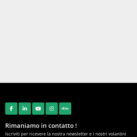
FACEBOOK
LINKEDIN
YOUTUBE
INSTAGRAM
EBAY
Rimaniamo in contatto !
Iscriviti per ricevere la nostra newsletter e i nostri volantini