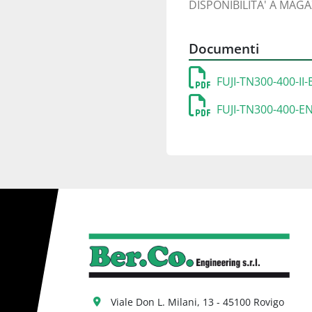
DISPONIBILITA' A MAG
Documenti
FUJI-TN300-400-II-
FUJI-TN300-400-EN
Viale Don L. Milani, 13 - 45100 Rovigo 