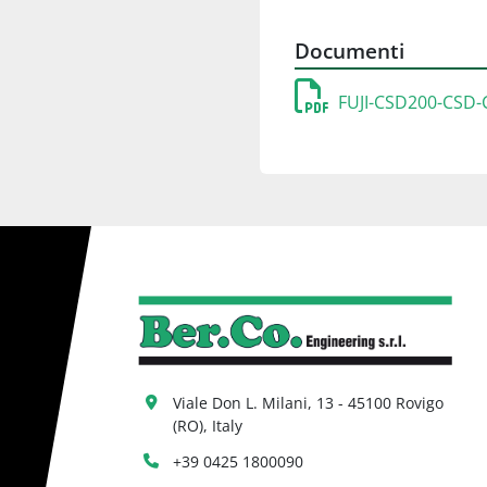
Documenti
FUJI-CSD200-CSD-
Viale Don L. Milani, 13 - 45100 Rovigo 
(RO), Italy
+39 0425 1800090