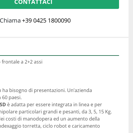
CONTATTACI
Chiama
+39 0425 1800090
frontale a 2+2 assi
 ha bisogno di presentazioni. Un’azienda 
 60 paesi. 
CSD
 è adatta per essere integrata in linea e per 
ipolare particolari grandi e pesanti, da 3, 5, 15 Kg. 
dei costi di manodopera ed un aumento della 
ndexaggio torretta, ciclo robot e caricamento 