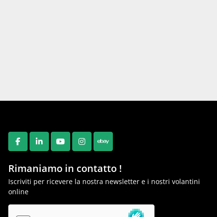
FACEBOOK
LINKEDIN
YOUTUBE
INSTAGRAM
EBAY
Rimaniamo in contatto !
Iscriviti per ricevere la nostra newsletter e i nostri volantini
online