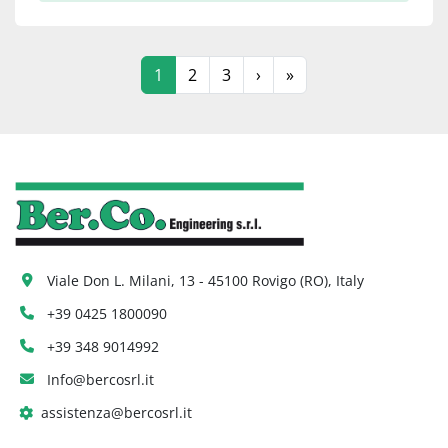
1
2
3
›
»
Viale Don L. Milani, 13 - 45100 Rovigo (RO), Italy
+39 0425 1800090
+39 348 9014992
Info@bercosrl.it
assistenza@bercosrl.it