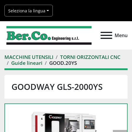
Seleziona la lingua
Menu
MACCHINE UTENSILI
TORNI ORIZZONTALI CNC
Guide lineari
GOOD.20YS
GOODWAY GLS-2000YS