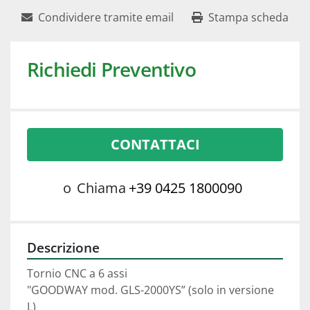
Condividere tramite email
Stampa scheda
Richiedi Preventivo
CONTATTACI
o
Chiama
+39 0425 1800090
Descrizione
Tornio CNC a 6 assi 
"GOODWAY mod. GLS-2000YS” (solo in versione 
L)