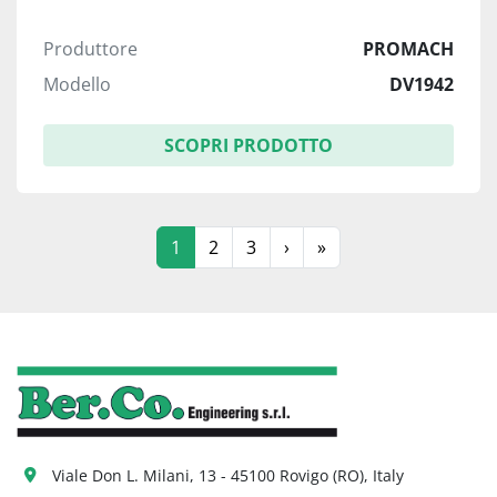
Produttore
PROMACH
Modello
DV1942
SCOPRI PRODOTTO
1
2
3
›
»
Viale Don L. Milani, 13 - 45100 Rovigo (RO), Italy