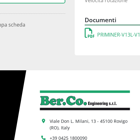
Velocità rotazione
Documenti
mpa scheda
PRIMINER-V13L-V1
Viale Don L. Milani, 13 - 45100 Rovigo 
(RO), Italy
+39 0425 1800090