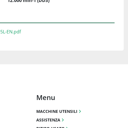
12.000 min-1 (DDS)
5L-EN.pdf
Menu
MACCHINE UTENSILI
ASSISTENZA