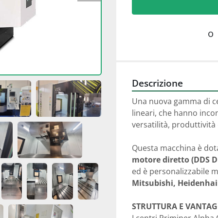
o
Descrizione
Una nuova gamma di cent
lineari, che hanno inco
versatilità, produttività
motore diretto (DDS Di
ed è personalizzabile 
Mitsubishi, Heidenhai
STRUTTURA E VANTAG