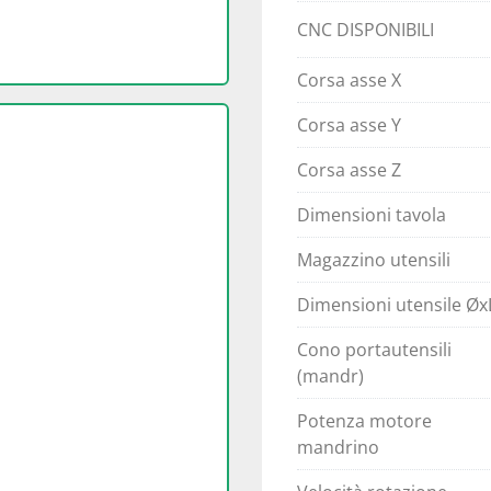
CNC DISPONIBILI
Corsa asse X
Corsa asse Y
Corsa asse Z
Dimensioni tavola
Magazzino utensili
Dimensioni utensile Øx
Cono portautensili
(mandr)
Potenza motore
mandrino