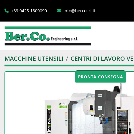
+39 0425 1800090
info@bercosrl.it
MACCHINE UTENSILI
CENTRI DI LAVORO VE
PRONTA CONSEGNA