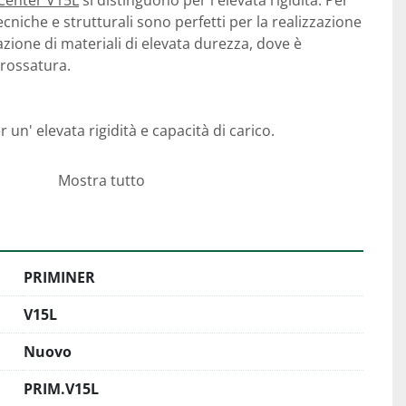
 Center V15L
 si distinguono per l'elevata rigidità. Per 
ecniche e strutturali sono perfetti per la realizzazione 
azione di materiali di elevata durezza, dove è 
grossatura.
er un' elevata rigidità e capacità di carico.
 massima rigidità.
Mostra tutto
er ridurre lo stress per stabilità strutturale senza 
 sfere C3 garantiscono la massima precisione e durata.
tutti gli assi riduce al minimo la distorsione 
PRIMINER
V15L
Nuovo
PRIM.V15L