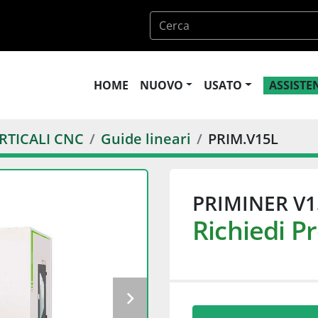
HOME
NUOVO
USATO
ASSIST
RTICALI CNC
Guide lineari
PRIM.V15L
PRIMINER V1
Richiedi P