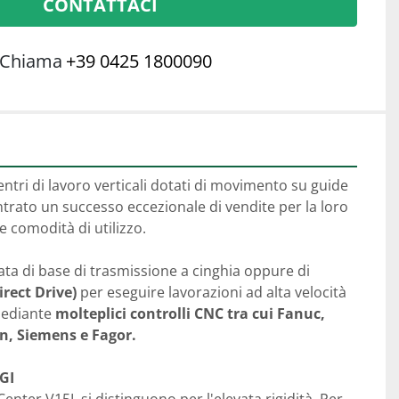
CONTATTACI
Chiama
+39 0425 1800090
ri di lavoro verticali dotati di movimento su guide 
ntrato un successo eccezionale di vendite per la loro 
 e comodità di utilizzo.
Questa macchina è dotata di base di trasmissione a cinghia oppure di 
rect Drive)
 per eseguire lavorazioni ad alta velocità 
mediante 
molteplici controlli CNC tra cui Fanuc, 
n, Siemens e Fagor.
GI