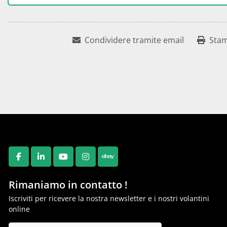
Condividere tramite email
Sta
FACEBOOK
LINKEDIN
YOUTUBE
INSTAGRAM
EBAY
Rimaniamo in contatto !
Iscriviti per ricevere la nostra newsletter e i nostri volantini
online