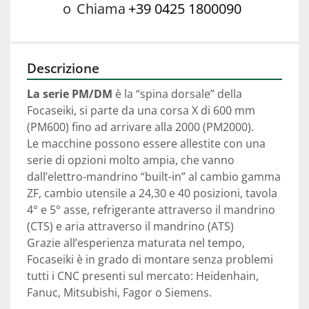
o
Chiama
+39 0425 1800090
Descrizione
La serie PM/DM
 è la “spina dorsale” della 
Focaseiki, si parte da una corsa X di 600 mm 
(PM600) fino ad arrivare alla 2000 (PM2000).
Le macchine possono essere allestite con una 
serie di opzioni molto ampia, che vanno 
dall’elettro-mandrino “built-in” al cambio gamma 
ZF, cambio utensile a 24,30 e 40 posizioni, tavola 
4° e 5° asse, refrigerante attraverso il mandrino 
(CTS) e aria attraverso il mandrino (ATS)
Grazie all’esperienza maturata nel tempo, 
Focaseiki è in grado di montare senza problemi 
tutti i CNC presenti sul mercato: Heidenhain, 
Fanuc, Mitsubishi, Fagor o Siemens.