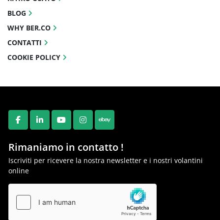
BLOG
WHY BER.CO
CONTATTI
COOKIE POLICY
FACEBOOK
LINKEDIN
YOUTUBE
INSTAGRAM
EBAY
Rimaniamo in contatto !
Iscriviti per ricevere la nostra newsletter e i nostri volantini
online