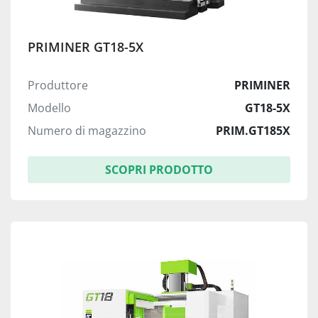
PRIMINER GT18-5X
Produttore
PRIMINER
Modello
GT18-5X
Numero di magazzino
PRIM.GT185X
SCOPRI PRODOTTO