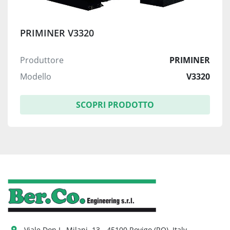
PRIMINER V3320
Produttore
PRIMINER
Modello
V3320
SCOPRI PRODOTTO
Viale Don L. Milani, 13 - 45100 Rovigo (RO), Italy