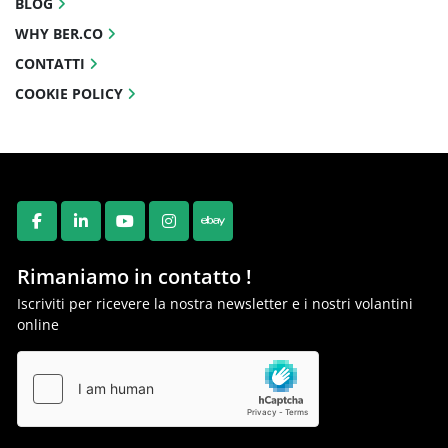
BLOG
WHY BER.CO
CONTATTI
COOKIE POLICY
FACEBOOK
LINKEDIN
YOUTUBE
INSTAGRAM
EBAY
Rimaniamo in contatto !
Iscriviti per ricevere la nostra newsletter e i nostri volantini
online