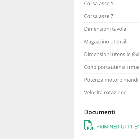
Corsa asse Y
Corsa asse Z
Dimensioni tavola
Magazzino utensili
Dimensioni utensile Øx
Cono portautensili (ma
Potenza motore mandr
Velocità rotazione
Documenti
PRIMINER-GT11-E