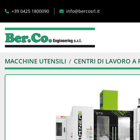
+39 0425 1800090
info@bercosrl.it
MACCHINE UTENSILI
CENTRI DI LAVORO A