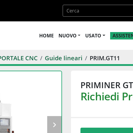
HOME
NUOVO
USATO
ASSIST
 PORTALE CNC
Guide lineari
PRIM.GT11
PRIMINER G
Richiedi P