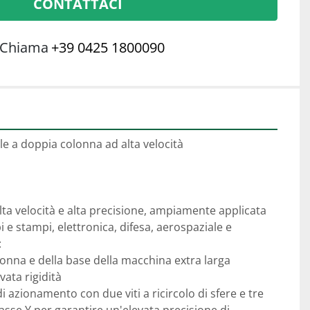
CONTATTACI
Chiama
+39 0425 1800090
le a doppia colonna ad alta velocità
ta velocità e alta precisione, ampiamente applicata 
 e stampi, elettronica, difesa, aerospaziale e 
 
olonna e della base della macchina extra larga 
ata rigidità 
 azionamento con due viti a ricircolo di sfere e tre 