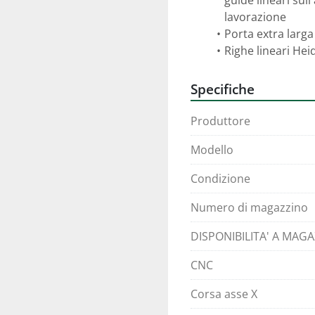
guide lineari sull
lavorazione 
Porta extra larga
Righe lineari Hei
Specifiche
Produttore
Modello
Condizione
Numero di magazzino
DISPONIBILITA' A MAG
CNC
Corsa asse X