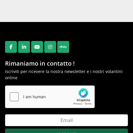
FACEBOOK
LINKEDIN
YOUTUBE
INSTAGRAM
EBAY
Rimaniamo in contatto !
Iscriviti per ricevere la nostra newsletter e i nostri volantini
online