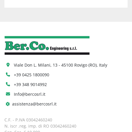
Viale Don L. Milani, 13 - 45100 Rovigo (RO), Italy
+39 0425 1800090
+39 348 9014992
Info@bercosrl.it
assistenza@bercosrl.it
C.F. - P.IVA 03042460240
N. iscr .reg. imp. di RO 03042460240