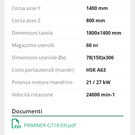
Corsa asse Y
1400 mm
Corsa asse Z
800 mm
Dimensioni tavola
1800x1400 mm
Magazzino utensili
60 nr
Dimensioni utensile ØxL
78(150)x300
Cono portautensili (mandr)
HSK A63
Potenza motore mandrino
21 / 27 kW
Velocità rotazione
24000 min-1
Documenti
PRIMINER-GT18-EN.pdf