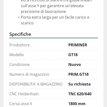
viti a ricircolo di sfere e tre guide lineari 
sull'asse Y per garantire un'elevata 
precisione di lavorazione 
Porta extra larga per un facile carico e 
Specifiche
Produttore
PRIMINER
Modello
GT18
Condizione
Nuovo
Numero di magazzino
PRIM.GT18
DISPONIBILITA' A MAGAZZINO
Su richiesta
CNC Heidenhain
TNC 620/640
Corsa asse X
1800 mm