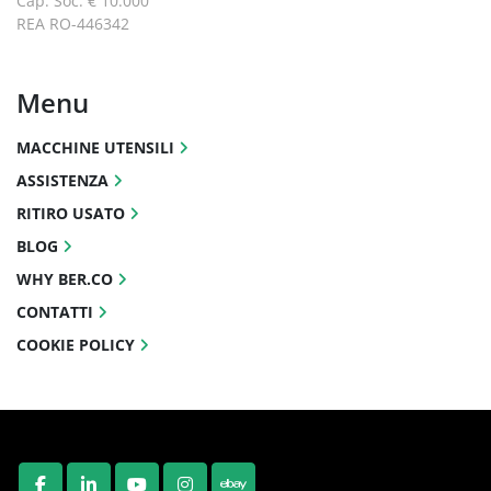
Cap. Soc. € 10.000
REA RO-446342
Menu
MACCHINE UTENSILI
ASSISTENZA
RITIRO USATO
BLOG
WHY BER.CO
CONTATTI
COOKIE POLICY