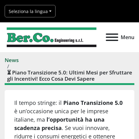
Seleziona la lingua
Menu
News
⏳ Piano Transizione 5.0: Ultimi Mesi per Sfruttare
gli Incentivi! Ecco Cosa Devi Sapere
Il tempo stringe: il
Piano Transizione 5.0
è un’occasione unica per le imprese
italiane, ma
l’opportunità ha una
scadenza precisa
. Se vuoi innovare,
ridurre i consumi energetici e ottenere