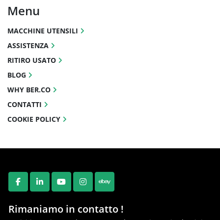
Menu
MACCHINE UTENSILI
ASSISTENZA
RITIRO USATO
BLOG
WHY BER.CO
CONTATTI
COOKIE POLICY
FACEBOOK
LINKEDIN
YOUTUBE
INSTAGRAM
EBAY
Rimaniamo in contatto !