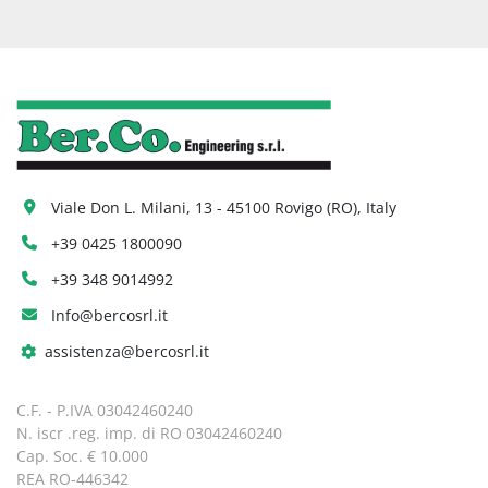
Viale Don L. Milani, 13 - 45100 Rovigo (RO), Italy
+39 0425 1800090
+39 348 9014992
Info@bercosrl.it
assistenza@bercosrl.it
C.F. - P.IVA 03042460240
N. iscr .reg. imp. di RO 03042460240
Cap. Soc. € 10.000
REA RO-446342