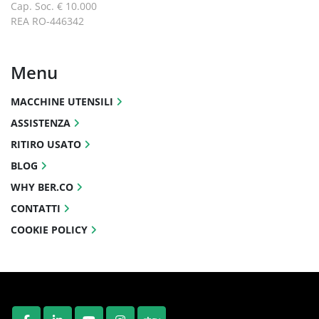
Cap. Soc. € 10.000
REA RO-446342
Menu
MACCHINE UTENSILI
ASSISTENZA
RITIRO USATO
BLOG
WHY BER.CO
CONTATTI
COOKIE POLICY