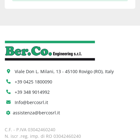
Viale Don L. Milani, 13 - 45100 Rovigo (RO), Italy
+39 0425 1800090
+39 348 9014992
Info@bercosrl.it
assistenza@bercosrl.it
C.F. - P.IVA 03042460240
N. iscr .reg. imp. di RO 03042460240