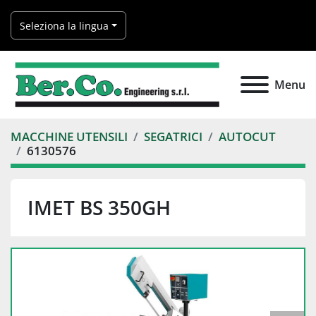
Seleziona la lingua
Menu
MACCHINE UTENSILI
SEGATRICI
AUTOCUT
6130576
IMET BS 350GH