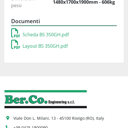
1480x1700x1900mm - 606kg
peso
Documenti
Scheda BS 350GH.pdf
Layout BS 350GH.pdf
Viale Don L. Milani, 13 - 45100 Rovigo (RO), Italy
+39 0425 1800090