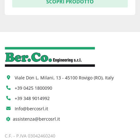
SCOPRI PRODOTTO
Viale Don L. Milani, 13 - 45100 Rovigo (RO), Italy
+39 0425 1800090
+39 348 9014992
Info@bercosrl.it
assistenza@bercosrl.it
C.F. - P.IVA 03042460240