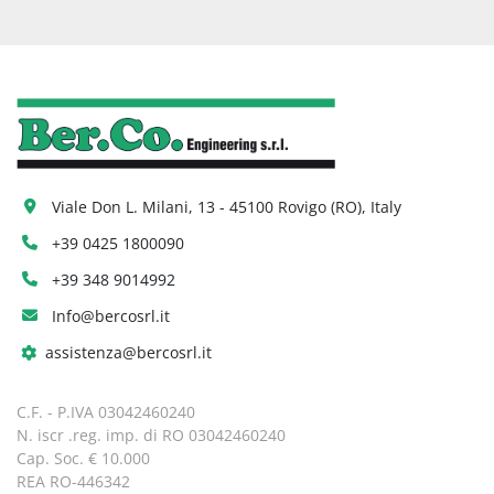
Viale Don L. Milani, 13 - 45100 Rovigo (RO), Italy
+39 0425 1800090
+39 348 9014992
Info@bercosrl.it
assistenza@bercosrl.it
C.F. - P.IVA 03042460240
N. iscr .reg. imp. di RO 03042460240
Cap. Soc. € 10.000
REA RO-446342