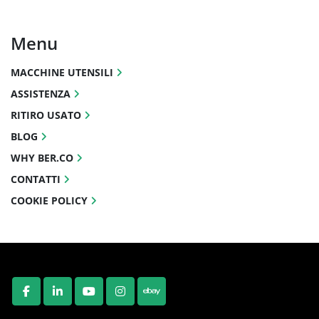
Menu
MACCHINE UTENSILI
ASSISTENZA
RITIRO USATO
BLOG
WHY BER.CO
CONTATTI
COOKIE POLICY
FACEBOOK
LINKEDIN
YOUTUBE
INSTAGRAM
EBAY