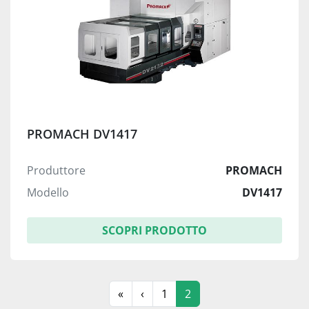
PROMACH DV1417
Produttore
PROMACH
Modello
DV1417
SCOPRI PRODOTTO
«
‹
1
2