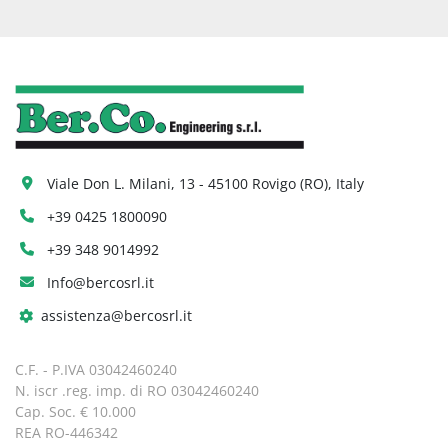
Viale Don L. Milani, 13 - 45100 Rovigo (RO), Italy
+39 0425 1800090
+39 348 9014992
Info@bercosrl.it
assistenza@bercosrl.it
C.F. - P.IVA 03042460240
N. iscr .reg. imp. di RO 03042460240
Cap. Soc. € 10.000
REA RO-446342