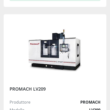
PROMACH LV209
Produttore
PROMACH
Modello
LV209