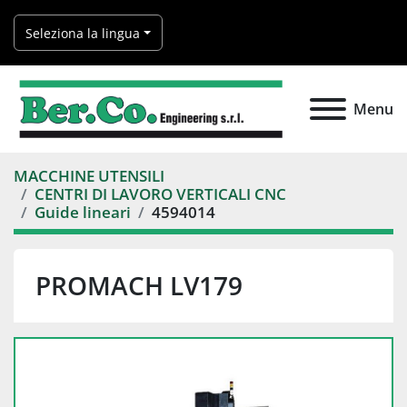
Seleziona la lingua
Menu
MACCHINE UTENSILI
CENTRI DI LAVORO VERTICALI CNC
Guide lineari
4594014
PROMACH LV179