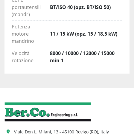
Cono
portautensili
BT/ISO 40 (opz. BT/ISO 50)
(mandr)
Potenza
motore
11 / 15 kW (opz. 15 / 18,5 kW)
mandrino
Velocità
8000 / 10000 / 12000 / 15000
rotazione
min-1
Viale Don L. Milani, 13 - 45100 Rovigo (RO), Italy