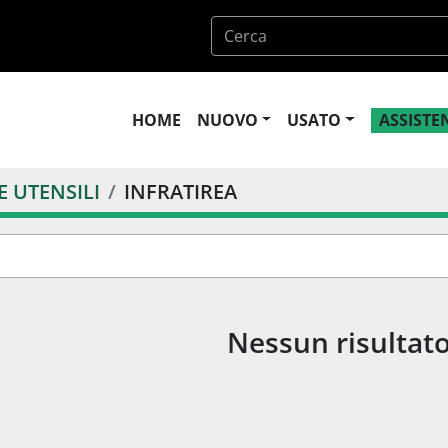
HOME
NUOVO
USATO
ASSIST
 UTENSILI
INFRATIREA
Nessun risultato