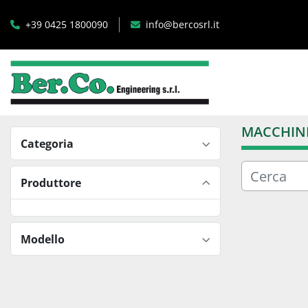
+39 0425 1800090
info@bercosrl.it
MACCHINE
Categoria
Produttore
Modello