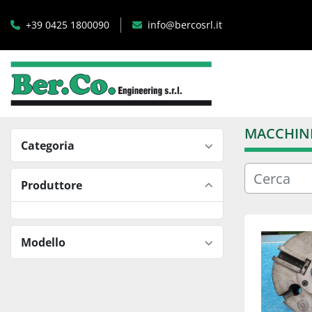
+39 0425 1800090
info@bercosrl.it
MACCHINE
Categoria
Produttore
Modello