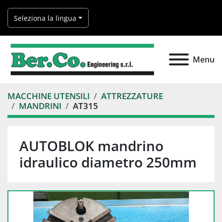
Seleziona la lingua
Menu
MACCHINE UTENSILI
ATTREZZATURE
MANDRINI
AT315
AUTOBLOK mandrino
idraulico diametro 250mm