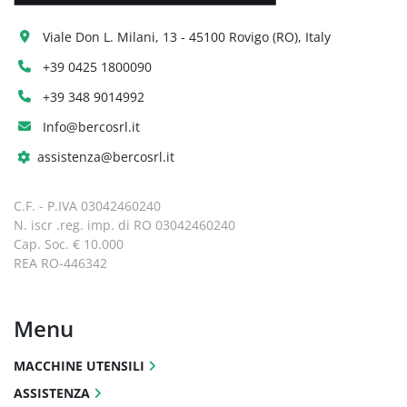
Viale Don L. Milani, 13 - 45100 Rovigo (RO), Italy
+39 0425 1800090
+39 348 9014992
Info@bercosrl.it
assistenza@bercosrl.it
C.F. - P.IVA 03042460240
N. iscr .reg. imp. di RO 03042460240
Cap. Soc. € 10.000
REA RO-446342
Menu
MACCHINE UTENSILI
ASSISTENZA