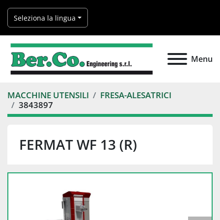
Seleziona la lingua
Menu
MACCHINE UTENSILI
FRESA-ALESATRICI
3843897
FERMAT WF 13 (R)