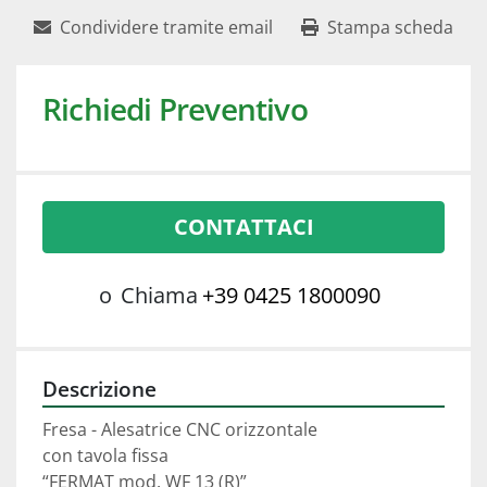
Condividere tramite email
Stampa scheda
Richiedi Preventivo
CONTATTACI
o
Chiama
+39 0425 1800090
Descrizione
Fresa - Alesatrice CNC orizzontale
con tavola fissa
“FERMAT mod. WF 13 (R)”