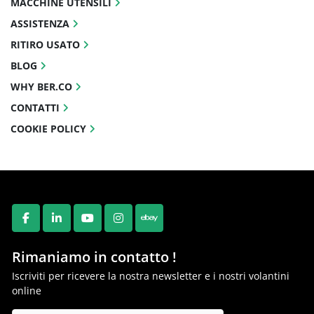
MACCHINE UTENSILI
ASSISTENZA
RITIRO USATO
BLOG
WHY BER.CO
CONTATTI
COOKIE POLICY
FACEBOOK
LINKEDIN
YOUTUBE
INSTAGRAM
EBAY
Rimaniamo in contatto !
Iscriviti per ricevere la nostra newsletter e i nostri volantini
online