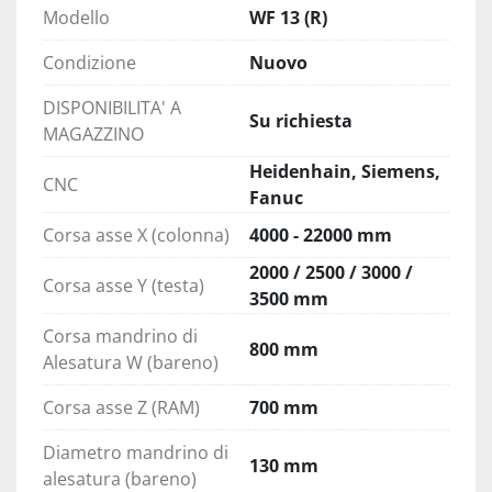
Modello
WF 13 (R)
Condizione
Nuovo
DISPONIBILITA' A
Su richiesta
MAGAZZINO
Heidenhain, Siemens,
CNC
Fanuc
Corsa asse X (colonna)
4000 - 22000 mm
2000 / 2500 / 3000 /
Corsa asse Y (testa)
3500 mm
Corsa mandrino di
800 mm
Alesatura W (bareno)
Corsa asse Z (RAM)
700 mm
Diametro mandrino di
130 mm
alesatura (bareno)