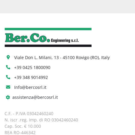
Viale Don L. Milani, 13 - 45100 Rovigo (RO), Italy
+39 0425 1800090
+39 348 9014992
Info@bercosrl.it
assistenza@bercosrl.it
C.F. - P.IVA 03042460240
N. iscr .reg. imp. di RO 03042460240
Cap. Soc. € 10.000
REA RO-446342