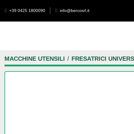
+39 0425 1800090
info@bercosrl.it
MACCHINE UTENSILI
FRESATRICI UNIVERS