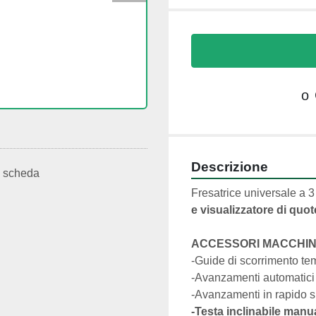
o
Descrizione
 scheda
Fresatrice universale a 3
e visualizzatore di quot
ACCESSORI MACCHIN
-Guide di scorrimento te
-Avanzamenti automatici 
-Avanzamenti in rapido su
-Testa inclinabile manua