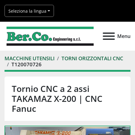
Seleziona la lingua
Menu
MACCHINE UTENSILI
TORNI ORIZZONTALI CNC
T120070726
Tornio CNC a 2 assi
TAKAMAZ X-200 | CNC
Fanuc