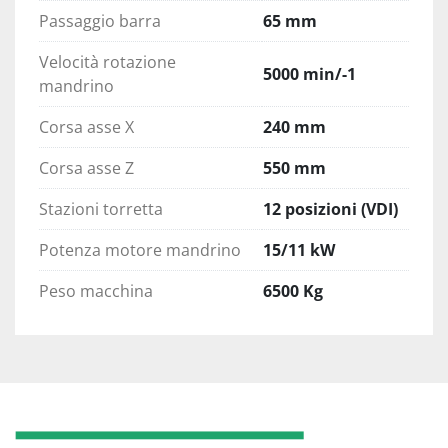
Passaggio barra
65 mm
Velocità rotazione
5000 min/-1
mandrino
Corsa asse X
240 mm
Corsa asse Z
550 mm
Stazioni torretta
12 posizioni (VDI)
Potenza motore mandrino
15/11 kW
Peso macchina
6500 Kg