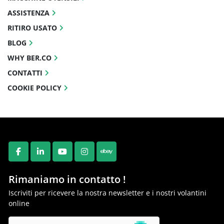
ASSISTENZA
RITIRO USATO
BLOG
WHY BER.CO
CONTATTI
COOKIE POLICY
FACEBOOK
LINKEDIN
YOUTUBE
INSTAGRAM
EBAY
Rimaniamo in contatto !
Iscriviti per ricevere la nostra newsletter e i nostri volantini
online