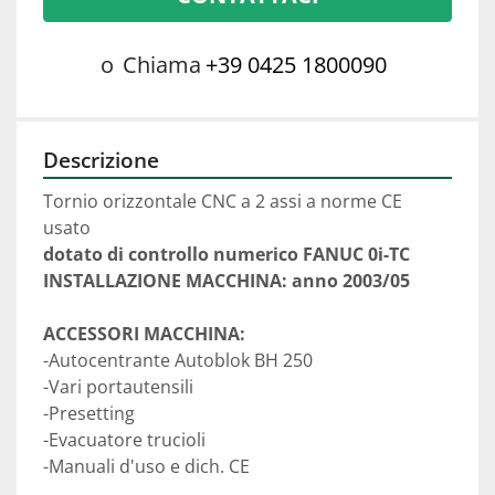
o
Chiama
+39 0425 1800090
Descrizione
Tornio orizzontale CNC a 2 assi a norme CE 
usato
dotato di controllo numerico FANUC 0i-TC
INSTALLAZIONE MACCHINA: anno 2003/05
ACCESSORI MACCHINA:
-Autocentrante Autoblok BH 250
-Vari portautensili
-Presetting
-Evacuatore trucioli
-Manuali d'uso e dich. CE