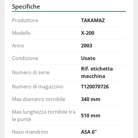
Specifiche
Produttore
TAKAMAZ
Modello
X-200
Anno
2003
Condizione
Usato
Rif. etichetta
Numero di serie
macchina
Numero di magazzino
T120070726
Max diametro tornibile
340 mm
Max lunghezza tornibile tra
510 mm
le punte
Naso mandrino
ASA 6"