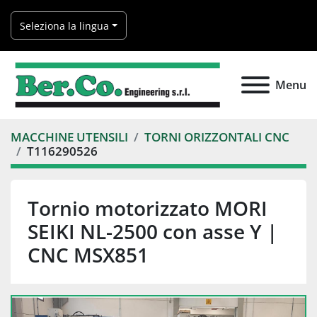
Seleziona la lingua
Menu
MACCHINE UTENSILI
TORNI ORIZZONTALI CNC
T116290526
Tornio motorizzato MORI
SEIKI NL-2500 con asse Y |
CNC MSX851