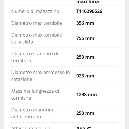
macchina
Numero di magazzino
T116290526
Diametro max tornibile
356 mm
Diametro max tornibile
755 mm
sulla slitta
Diametro standard di
250 mm
tornitura
Diametro max ammesso in
923 mm
rotazione
Massima lunghezza di
1298 mm
tornitura
Diametro mandrino
250 mm
autocentrante
Attacco mandrino
ASA 8"