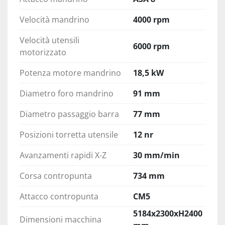
Velocità mandrino
4000 rpm
Velocità utensili
6000 rpm
motorizzato
Potenza motore mandrino
18,5 kW
Diametro foro mandrino
91 mm
Diametro passaggio barra
77 mm
Posizioni torretta utensile
12 nr
Avanzamenti rapidi X-Z
30 mm/min
Corsa contropunta
734 mm
Attacco contropunta
CM5
5184x2300xH2400
Dimensioni macchina