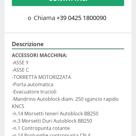
o
Chiama
+39 0425 1800090
Descrizione
ACCESSORI MACCHINA:
-ASSE Y
-ASSE C
-TORRETTA MOTORIZZATA
-Porta automatica
-Evacuatore trucioli
-Mandrino Autoblock diam. 250 sgancio rapido 
KNCS 
-n.14 Morsetti teneri Autoblock BB250 
-n.3 Morsetti Duri Autoblock BB250 
-n.1 Contropunta rotante  
-n.14 Prolunghe contropunta CN 4 