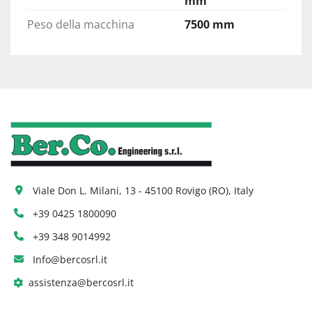
mm
Peso della macchina
7500 mm
Viale Don L. Milani, 13 - 45100 Rovigo (RO), Italy
+39 0425 1800090
+39 348 9014992
Info@bercosrl.it
assistenza@bercosrl.it