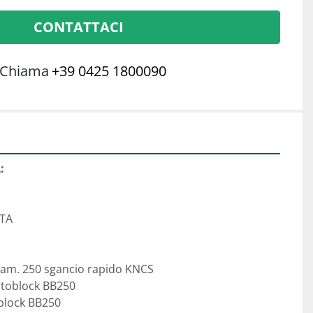
CONTATTACI
Chiama
+39 0425 1800090
:
TA
am. 250 sgancio rapido KNCS 
utoblock BB250 
block BB250 