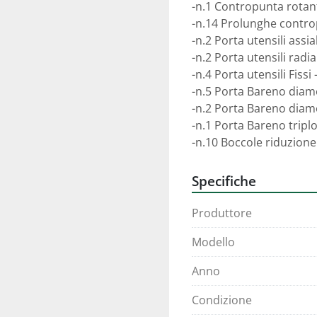
-n.1 Contropunta rotant
-n.14 Prolunghe contro
-n.2 Porta utensili assia
-n.2 Porta utensili radia
-n.4 Porta utensili Fissi 
-n.5 Porta Bareno diame
-n.2 Porta Bareno diame
-n.1 Porta Bareno tripl
-n.10 Boccole riduzione
Specifiche
Produttore
Modello
Anno
Condizione