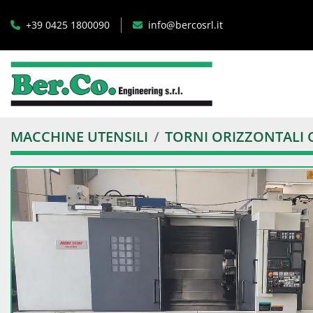
+39 0425 1800090
info@bercosrl.it
MACCHINE UTENSILI
TORNI ORIZZONTALI 