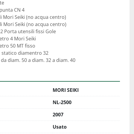
e  
punta CN 4 
li Mori Seiki (no acqua centro) 
li Mori Seiki (no acqua centro) 
-2 Porta utensili fissi Gole 
tro 4 Mori Seiki 
tro 50 MT fisso 
o statico diamentro 32 
 da diam. 50 a diam. 32 a diam. 40 
MORI SEIKI
NL-2500
2007
Usato