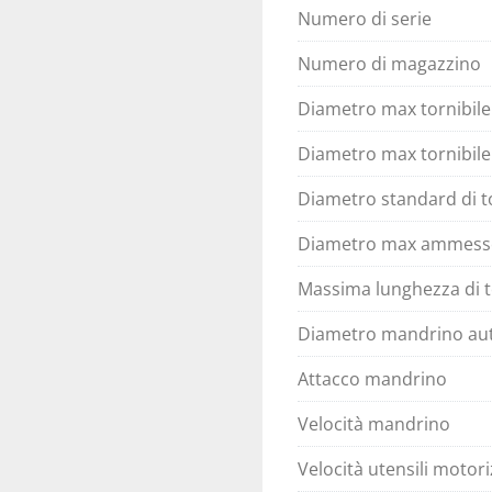
Numero di serie
Numero di magazzino
Diametro max tornibile
Diametro max tornibile s
Diametro standard di t
Diametro max ammesso
Massima lunghezza di t
Diametro mandrino au
Attacco mandrino
Velocità mandrino
Velocità utensili motor