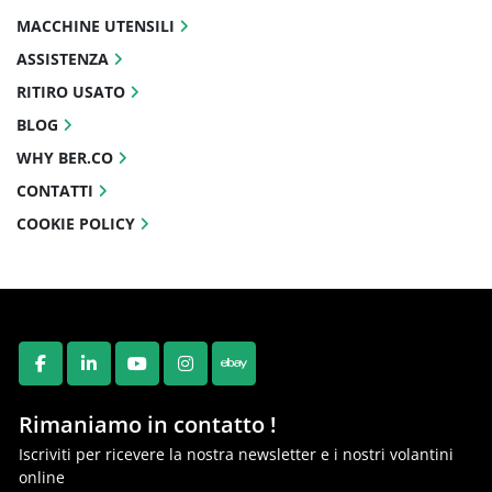
MACCHINE UTENSILI
ASSISTENZA
RITIRO USATO
BLOG
WHY BER.CO
CONTATTI
COOKIE POLICY
FACEBOOK
LINKEDIN
YOUTUBE
INSTAGRAM
EBAY
Rimaniamo in contatto !
Iscriviti per ricevere la nostra newsletter e i nostri volantini
online