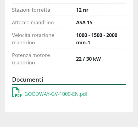
Stazioni torretta
12 nr
Attacco mandrino
ASA 15
Velocità rotazione
1000 - 1500 - 2000
mandrino
min-1
Potenza motore
22 / 30 kW
mandrino
Documenti
GOODWAY-GV-1000-EN.pdf