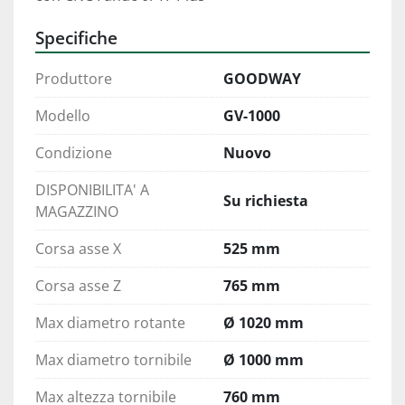
Specifiche
Produttore
GOODWAY
Modello
GV-1000
Condizione
Nuovo
DISPONIBILITA' A
Su richiesta
MAGAZZINO
Corsa asse X
525 mm
Corsa asse Z
765 mm
Max diametro rotante
Ø 1020 mm
Max diametro tornibile
Ø 1000 mm
Max altezza tornibile
760 mm