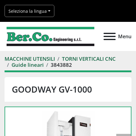
Seleziona la lingua
Menu
MACCHINE UTENSILI
TORNI VERTICALI CNC
Guide lineari
3843882
GOODWAY GV-1000