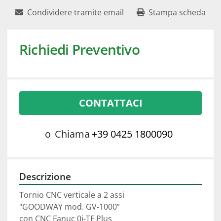
Condividere tramite email
Stampa scheda
Richiedi Preventivo
CONTATTACI
o
Chiama
+39 0425 1800090
Descrizione
Tornio CNC verticale a 2 assi 
"GOODWAY mod. GV-1000”
con CNC Fanuc 0i-TF Plus