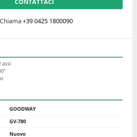
CONTATTACI
Chiama
+39 0425 1800090
 assi 
0”
us
GOODWAY
GV-780
Nuovo