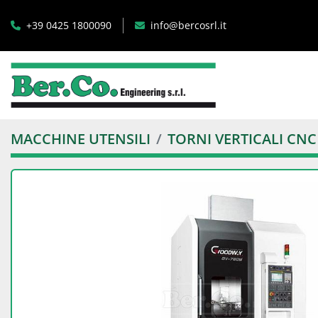
+39 0425 1800090
info@bercosrl.it
MACCHINE UTENSILI
TORNI VERTICALI CNC