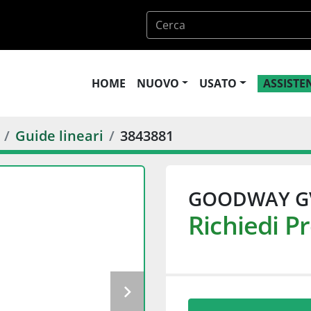
HOME
NUOVO
USATO
ASSIST
Guide lineari
3843881
GOODWAY G
Richiedi P