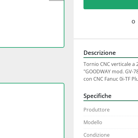
o
Descrizione
Tornio CNC verticale a 2
"GOODWAY mod. GV-78
con CNC Fanuc 0i-TF Pl
Specifiche
Produttore
Modello
Condizione