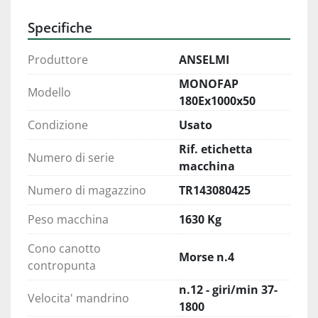
Specifiche
Produttore
ANSELMI
MONOFAP
Modello
180Ex1000x50
Condizione
Usato
Rif. etichetta
Numero di serie
macchina
Numero di magazzino
TR143080425
Peso macchina
1630 Kg
Cono canotto
Morse n.4
contropunta
n.12 - giri/min 37-
Velocita' mandrino
1800