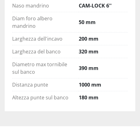
Naso mandrino
CAM-LOCK 6''
Diam foro albero
50 mm
mandrino
Larghezza dell'incavo
200 mm
Larghezza del banco
320 mm
Diametro max tornibile
390 mm
sul banco
Distanza punte
1000 mm
Altezza punte sul banco
180 mm