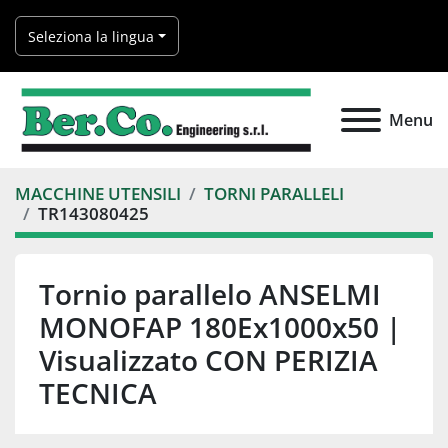
Seleziona la lingua
Menu
MACCHINE UTENSILI
TORNI PARALLELI
TR143080425
Tornio parallelo ANSELMI
MONOFAP 180Ex1000x50 |
Visualizzato CON PERIZIA
TECNICA