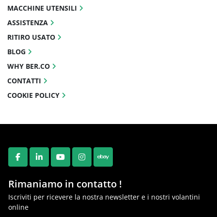
MACCHINE UTENSILI
ASSISTENZA
RITIRO USATO
BLOG
WHY BER.CO
CONTATTI
COOKIE POLICY
FACEBOOK
LINKEDIN
YOUTUBE
INSTAGRAM
EBAY
Rimaniamo in contatto !
Iscriviti per ricevere la nostra newsletter e i nostri volantini
online