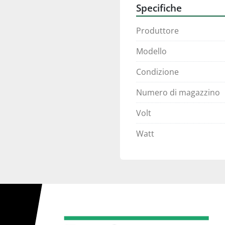
Specifiche
Produttore
Modello
Condizione
Numero di magazzino
Volt
Watt