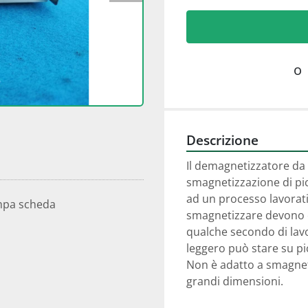
o
Descrizione
Il demagnetizzatore da 
smagnetizzazione di pic
ad un processo lavorati
mpa scheda
smagnetizzare devono es
qualche secondo di lavo
leggero può stare su pi
Non è adatto a smagnetiz
grandi dimensioni.