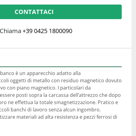
CONTATTACI
Chiama
+39 0425 1800090
banco è un apparecchio adatto alla 
coli oggetti di metallo con residuo magnetico dovuto 
vo con piano magnetico. I particolari da 
sere posti sopra la carcassa dell’attrezzo che dopo 
ro ne effettua la totale smagnetizzazione. Pratico e 
ccoli banchi di lavoro senza alcun ingombro. 
zare materiali ad alta resistenza e pezzi ferrosi di 