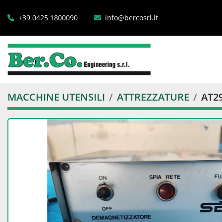
+39 0425 1800090
info@bercosrl.it
MACCHINE UTENSILI
ATTREZZATURE
AT2