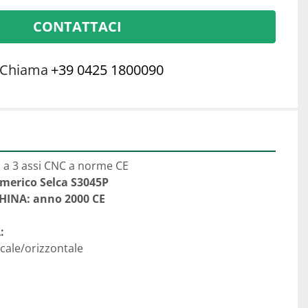
CONTATTACI
Chiama
+39 0425 1800090
o a 3 assi CNC a norme CE 
umerico Selca S3045P
INA: anno 2000 CE
:
cale/orizzontale 