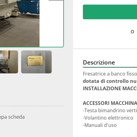
o
Descrizione
Fresatrice a banco fiss
dotata di controllo n
INSTALLAZIONE MACCH
ACCESSORI MACCHINA
-Testa bimandrino verti
mpa scheda
-Volantino elettronico
-Manuali d'uso