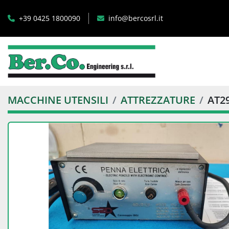
+39 0425 1800090
info@bercosrl.it
MACCHINE UTENSILI
ATTREZZATURE
AT2