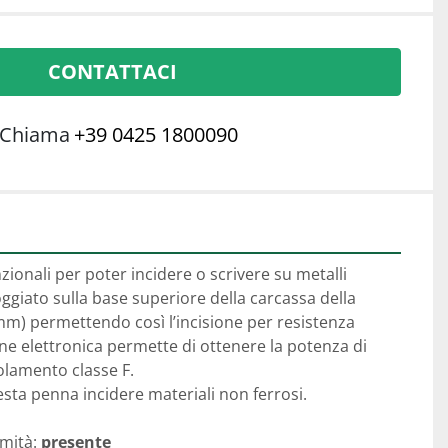
CONTATTACI
Chiama
+39 0425 1800090
zionali per poter incidere o scrivere su metalli 
oggiato sulla base superiore della carcassa della 
m) permettendo così l’incisione per resistenza 
ne elettronica permette di ottenere la potenza di 
olamento classe F. 
sta penna incidere materiali non ferrosi.
mità: 
presente