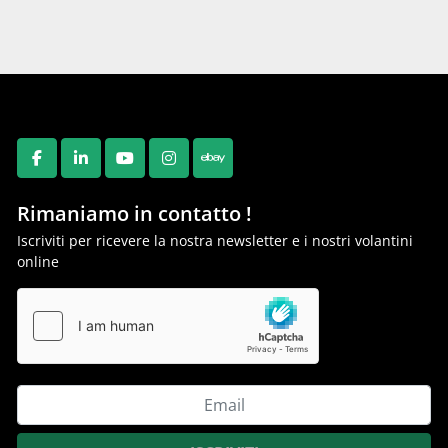
FACEBOOK
LINKEDIN
YOUTUBE
INSTAGRAM
EBAY
Rimaniamo in contatto !
Iscriviti per ricevere la nostra newsletter e i nostri volantini
online