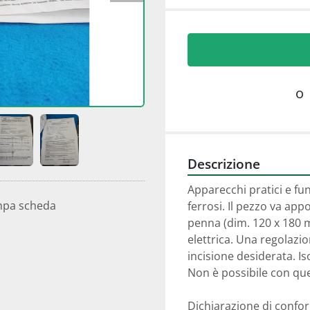
o
Descrizione
Apparecchi pratici e fun
mpa scheda
ferrosi. Il pezzo va app
penna (dim. 120 x 180 m
elettrica. Una regolazio
incisione desiderata. Is
Non è possibile con que
Dichiarazione di confor