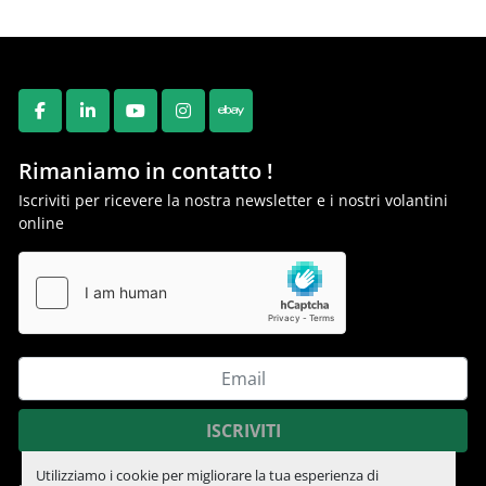
FACEBOOK
LINKEDIN
YOUTUBE
INSTAGRAM
EBAY
Rimaniamo in contatto !
Iscriviti per ricevere la nostra newsletter e i nostri volantini
online
ISCRIVITI
Utilizziamo i cookie per migliorare la tua esperienza di