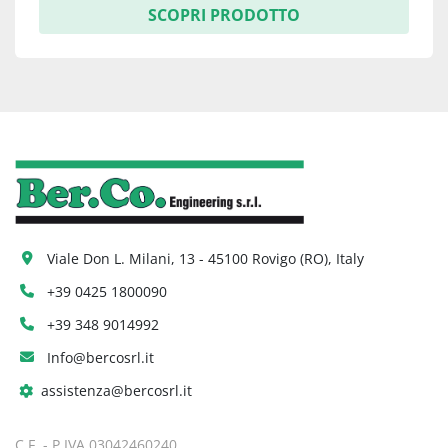
SCOPRI PRODOTTO
Viale Don L. Milani, 13 - 45100 Rovigo (RO), Italy
+39 0425 1800090
+39 348 9014992
Info@bercosrl.it
assistenza@bercosrl.it
C.F. - P.IVA 03042460240