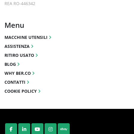
REA RO-446342
Menu
MACCHINE UTENSILI
ASSISTENZA
RITIRO USATO
BLOG
WHY BER.CO
CONTATTI
COOKIE POLICY
FACEBOOK
LINKEDIN
YOUTUBE
INSTAGRAM
EBAY