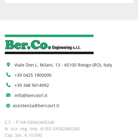
Viale Don L. Milani, 13 - 45100 Rovigo (RO), Italy
+39 0425 1800090
+39 348 9014992
Info@bercosrl.it
assistenza@bercosrl.it
C.F. - P.IVA 03042460240
N. iscr .reg. imp. di RO 03042460240
Cap. Soc. € 10.000