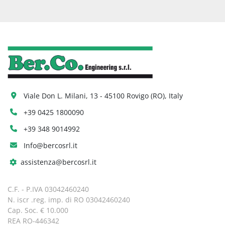
Viale Don L. Milani, 13 - 45100 Rovigo (RO), Italy
+39 0425 1800090
+39 348 9014992
Info@bercosrl.it
assistenza@bercosrl.it
C.F. - P.IVA 03042460240
N. iscr .reg. imp. di RO 03042460240
Cap. Soc. € 10.000
REA RO-446342