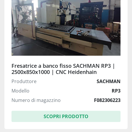
Fresatrice a banco fisso SACHMAN RP3 |
2500x850x1000 | CNC Heidenhain
Produttore
SACHMAN
Modello
RP3
Numero di magazzino
F082306223
SCOPRI PRODOTTO