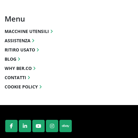
Menu
MACCHINE UTENSILI
ASSISTENZA
RITIRO USATO
BLOG
WHY BER.CO
CONTATTI
COOKIE POLICY
FACEBOOK
LINKEDIN
YOUTUBE
INSTAGRAM
EBAY