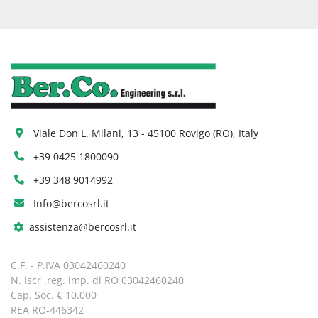
Viale Don L. Milani, 13 - 45100 Rovigo (RO), Italy
+39 0425 1800090
+39 348 9014992
Info@bercosrl.it
assistenza@bercosrl.it
C.F. - P.IVA 03042460240
N. iscr .reg. imp. di RO 03042460240
Cap. Soc. € 10.000
REA RO-446342